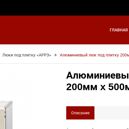
ГЛАВНАЯ
Люки под плитку «АРРЗ»
Алюминиевый люк под плитку 200
Алюминиевый
200мм x 500
Описание