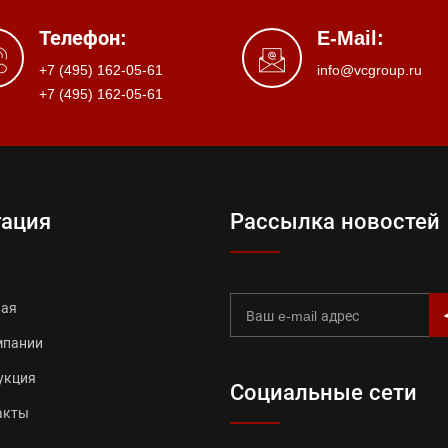
Телефон:
E-Mail:
+7 (495) 162-05-61
info@vcgroup.ru
+7 (495) 162-05-61
гация
Рассылка новостей
ная
мпании
укция
Социальные сети
акты