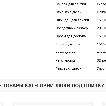
Основа для плитки
Гипс
Открытие двери
Нажа
Площадь для плитки
150(ш
Посадочный размер
200(ш
Проем для доступа
150(ш
Размер дверцы
150(ш
Рама дверцы
Алюм
Регулировка
3D ре
Фиксация двери
Упор
Е ТОВАРЫ КАТЕГОРИИ ЛЮКИ ПОД ПЛИТКУ 