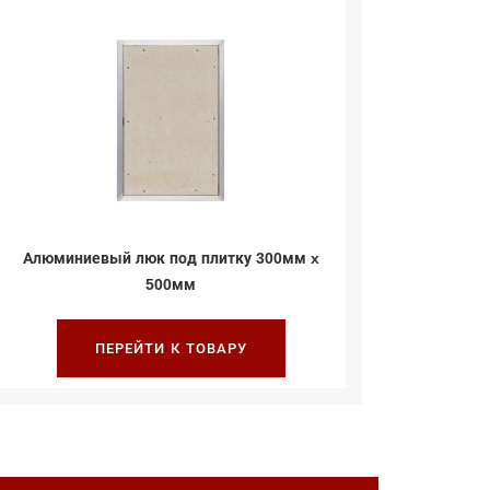
Алюминиевый люк под плитку 300мм x
Алюминие
500мм
ПЕРЕЙТИ К ТОВАРУ