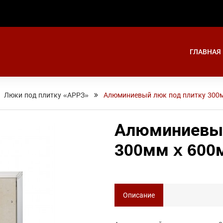
ГЛАВНАЯ
Люки под плитку «АРРЗ»
Алюминиевый люк под плитку 300
Алюминиевый
300мм x 600
Описание