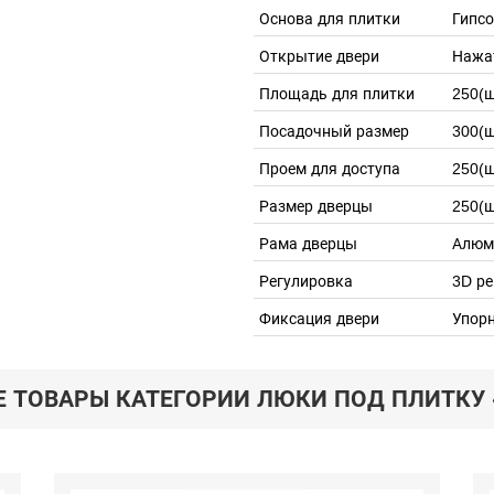
Основа для плитки
Гипс
Открытие двери
Нажа
Площадь для плитки
250(ш
Посадочный размер
300(ш
Проем для доступа
250(ш
Размер дверцы
250(ш
Рама дверцы
Алюм
Регулировка
3D ре
Фиксация двери
Упор
Е ТОВАРЫ КАТЕГОРИИ ЛЮКИ ПОД ПЛИТКУ 