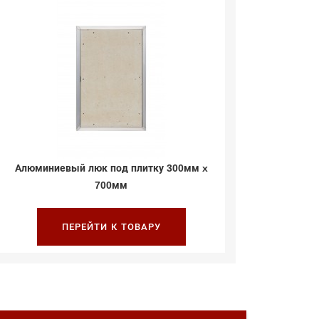
Алюминиевый люк под плитку 300мм x
Алюминие
700мм
ПЕРЕЙТИ К ТОВАРУ