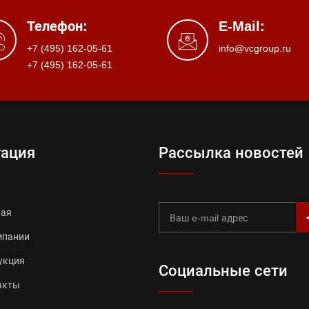
Телефон:
E-Mail:
+7 (495) 162-05-61
info@vcgroup.ru
+7 (495) 162-05-61
гация
Рассылка новостей
ная
мпании
укция
Социальные сети
акты