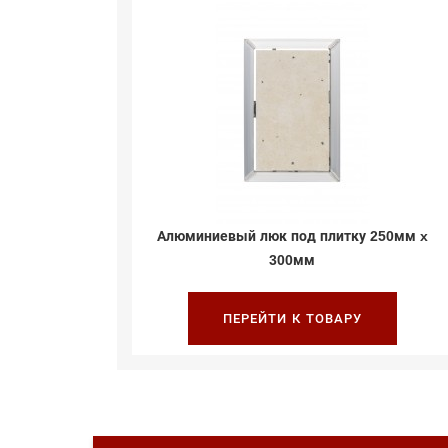
мм x 300м
Алюминиевый люк под плитку 250мм x
300мм
ПЕРЕЙТИ К ТОВАРУ