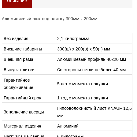
Описание
Алюминиевый люк под плитку 300мм x 200мм
Вес изделия
2,1 килограмма
Внешние габариты
300(ш) х 200(в) х 50(г) мм
Внешняя рама
Алюминиевый профиль 40х20 мм
Выпуск плитки
Со стороны петли не более 40 мм
Гарантийное
5 лет с момента покупки
обслуживание
Гарантийный срок
1 год с момента покупки
Гипсоволокнистый лист KNAUF 12,5
Заполнение дверцы
мм
Материал изделия
Алюминий
Нагрузка на дверцу
6 килограмм