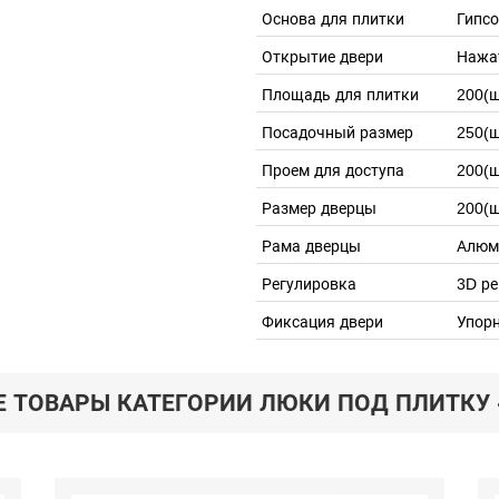
Основа для плитки
Гипс
Открытие двери
Нажа
Площадь для плитки
200(ш
Посадочный размер
250(ш
Проем для доступа
200(ш
Размер дверцы
200(ш
Рама дверцы
Алюм
Регулировка
3D ре
Фиксация двери
Упор
Е ТОВАРЫ КАТЕГОРИИ ЛЮКИ ПОД ПЛИТКУ 