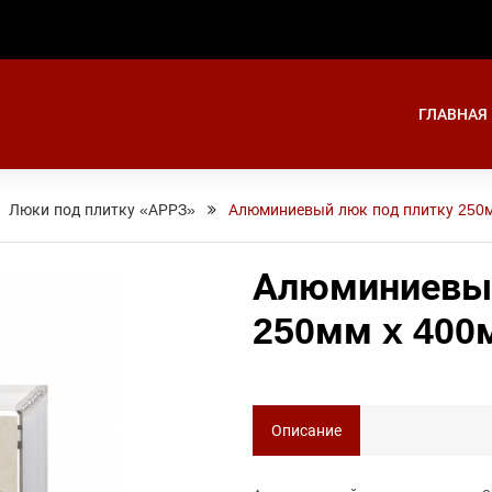
ГЛАВНАЯ
Люки под плитку «АРРЗ»
Алюминиевый люк под плитку 250
Алюминиевый
250мм x 400
Описание