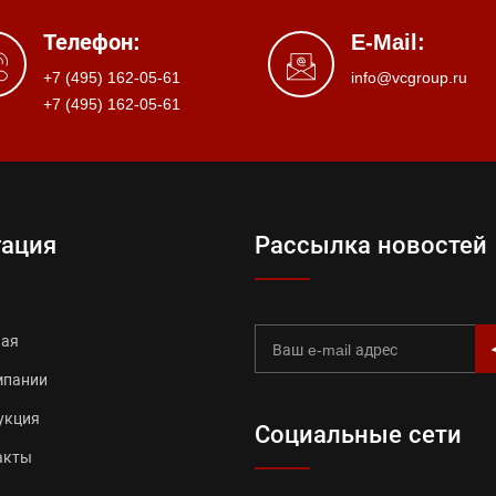
Телефон:
E-Mail:
+7 (495) 162-05-61
info@vcgroup.ru
+7 (495) 162-05-61
гация
Рассылка новостей
ная
мпании
укция
Социальные сети
акты