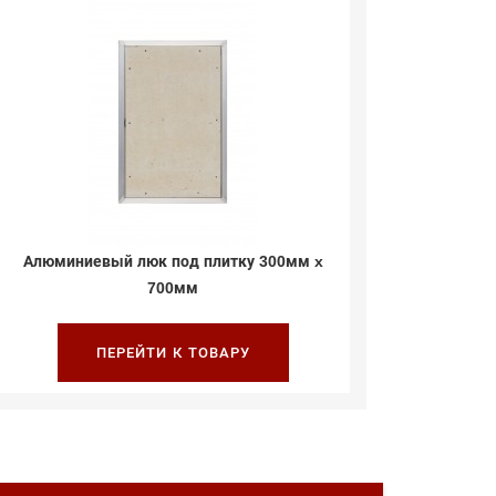
Алюминиевый люк под плитку 300мм x
Алюминие
700мм
ПЕРЕЙТИ К ТОВАРУ